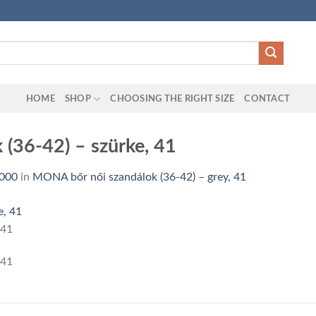
HOME
SHOP
CHOOSING THE RIGHT SIZE
CONTACT
(36-42) – szürke, 41
1000
in
MONA bőr női szandálok (36-42) – grey, 41
 41
 41