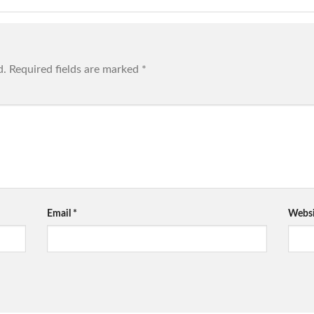
d.
Required fields are marked
*
Email
*
Websi