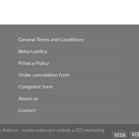
General Terms and Conditions
Return policy
Privacy Policy
Order cancelation form
Complaint form
About us
Contact
by
Redicon - tvorba webových stránok a SEO marketing